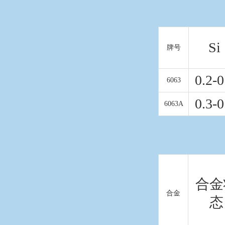
Si
牌号
0.2-0
6063
0.3-0
6063A
合金
合金
态