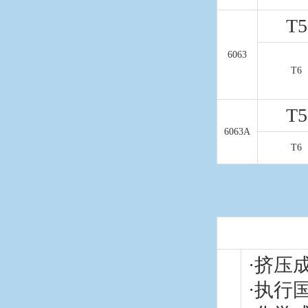
T5
6063
T6
T5
6063A
T6
·挤压
·执行国