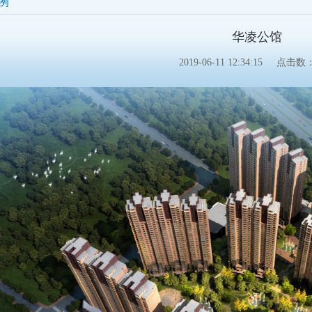
例
华凌公馆
2019-06-11 12:34:15
点击数