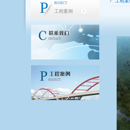
工程案
P
ROJECT
工程案例