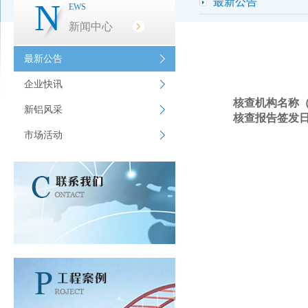
最新公告
N
EWS
新闻中心
最新公告
企业快讯
核查机构名称
新铝风采
核查报告签发
市场活动