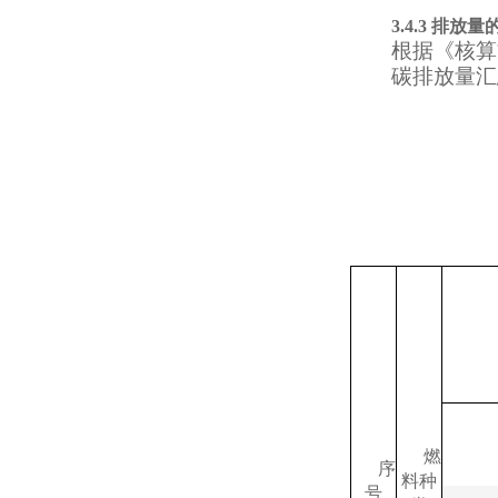
3.4.3
排放量
根据《核算
碳排放量汇
燃
序
料种
号