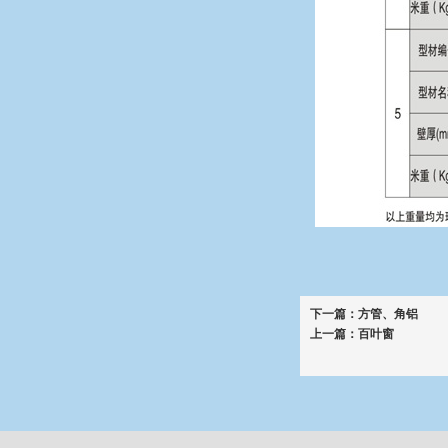
下一篇：
方管、角铝
上一篇：
百叶窗