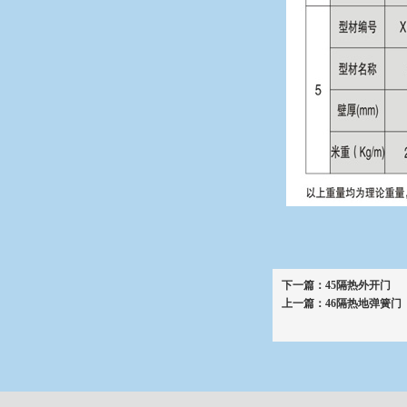
下一篇：
45隔热外开门
上一篇：
46隔热地弹簧门